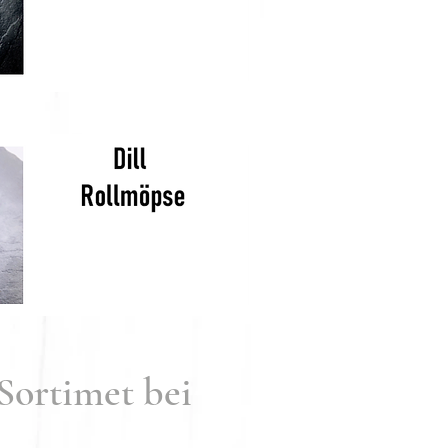
rtimet bei