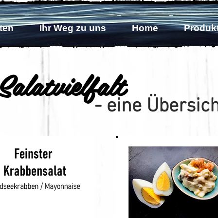
ten
Ihr Weg zu uns
Home
Produk
Salatvielfalt
ne Übersich