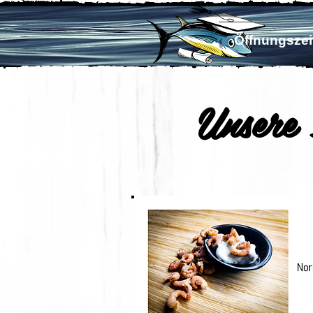
Öffnungszei
Unsere 
- ei